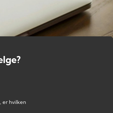
elge?
 er hvilken