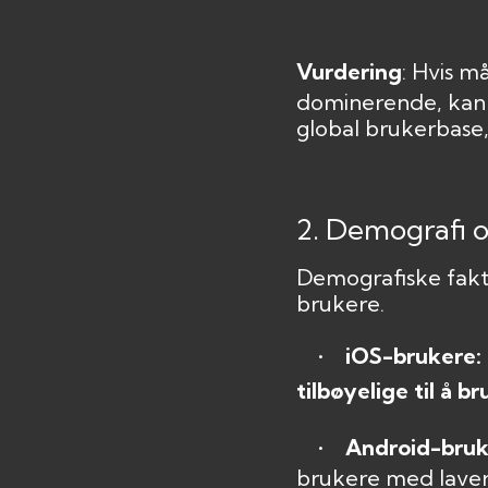
Vurdering
: Hvis m
dominerende, kan d
global brukerbase,
2. Demografi 
Demografiske fakt
brukere.
•
iOS-brukere:
tilbøyelige til å 
•
Android-bruk
brukere med lavere