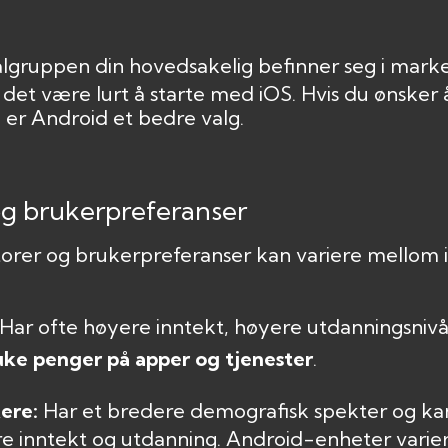
ålgruppen din hovedsakelig befinner seg i mark
et være lurt å starte med iOS. Hvis du ønsker 
 er Android et bedre valg.
og brukerpreferanser
orer og brukerpreferanser kan variere mellom
Har ofte høyere inntekt, høyere utdanningsniv
bruke penger på apper og tjenester
.
ere:
Har et bredere demografisk spekter og ka
 inntekt og utdanning. Android-enheter variere