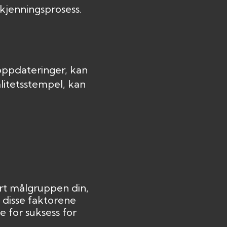
kjenningsprosess.
 oppdateringer, kan
litetsstempel, kan
rt målgruppen din,
 disse faktorene
 for suksess for