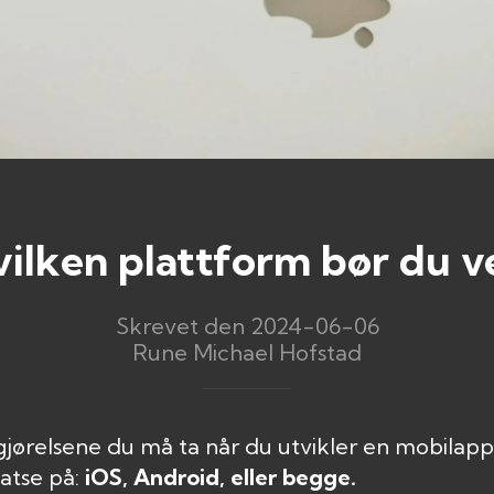
vilken plattform bør du v
Skrevet den 2024-06-06
Rune Michael Hofstad
gjørelsene du må ta når du utvikler en mobilapp,
atse på:
iOS, Android, eller begge.