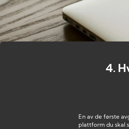
4. H
En av de første av
plattform du skal s