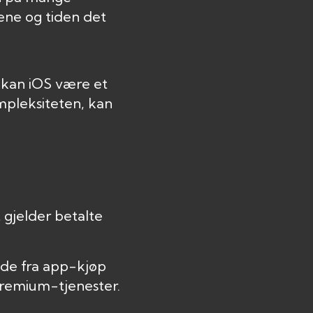
dene og tiden det
, kan iOS være et
ompleksiteten, kan
 gjelder betalte
åde fra app-kjøp
premium-tjenester.