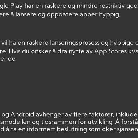
le Play har en raskere og mindre restriktiv god
tere å lansere og oppdatere apper hyppig.
 vil ha en raskere lanseringsprosess og hyppige
. Hvis du ønsker å dra nytte av App Stores kva
sende.
og Android avhenger av flere faktorer, inklude
tsmodellen og tidsrammen for utvikling. Å forstå
 å ta en informert beslutning som øker sjansene