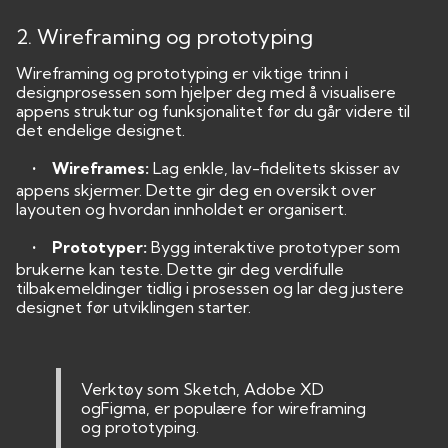
2. Wireframing og prototyping
Wireframing og prototyping er viktige trinn i
designprosessen som hjelper deg med å visualisere
appens struktur og funksjonalitet før du går videre til
det endelige designet.
• Wireframes:
Lag enkle, lav-fidelitets skisser av
appens skjermer. Dette gir deg en oversikt over
layouten og hvordan innholdet er organisert.
• Prototyper:
Bygg interaktive prototyper som
brukerne kan teste. Dette gir deg verdifulle
tilbakemeldinger tidlig i prosessen og lar deg justere
designet før utviklingen starter.
Verktøy som Sketch, Adobe XD
ogFigma, er populære for wireframing
og prototyping.