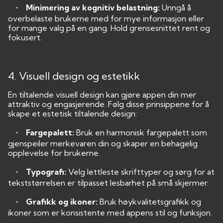
• Minimering av kognitiv belastning:
Unngå å
overbelaste brukerne med for mye informasjon eller
for mange valg på en gang. Hold grensesnittet rent og
fokusert.
4. Visuell design og estetikk
En tiltalende visuell design kan gjøre appen din mer
attraktiv og engasjerende. Følg disse prinsippene for å
skape et estetisk tiltalende design:
• Fargepalett:
Bruk en harmonisk fargepalett som
gjenspeiler merkevaren din og skaper en behagelig
opplevelse for brukerne.
• Typografi:
Velg lettleste skrifttyper og sørg for at
tekststørrelsen er tilpasset lesbarhet på små skjermer.
• Grafikk og ikoner:
Bruk høykvalitetsgrafikk og
ikoner som er konsistente med appens stil og funksjon.