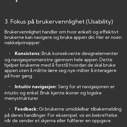
3. Fokus på brukervennlighet (Usability)
Brukervennlighet handler om hvor enkelt og effektivt
brukerne kan navigere og bruke appen din. Her er noen
nøkkelprinsipper:
• Konsistens:
Bruk konsekvente designelementer
og navigasjonsmønstre gjennom hele appen. Dette
hjelper brukerne med å forstå hvordan de skal bruke
appen uten å måtte lære seg nye måter å interagere
på hver gang.
• Intuitiv navigasjon:
Sørg for at navigasjonen er
intuitiv og enkel. Bruk kjente ikoner og logiske
menystrukturer.
• Feedback:
Gi brukerne umiddelbar tilbakemelding
på deres handlinger. For eksempel, vis en bekreftelse
når de sender et skjema eller fullfører en oppgave.