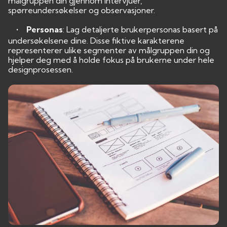
målgruppen din gjennom intervjuer,
spørreundersøkelser og observasjoner.
• Personas
: Lag detaljerte brukerpersonas basert på
undersøkelsene dine. Disse fiktive karakterene
representerer ulike segmenter av målgruppen din og
hjelper deg med å holde fokus på brukerne under hele
designprosessen.