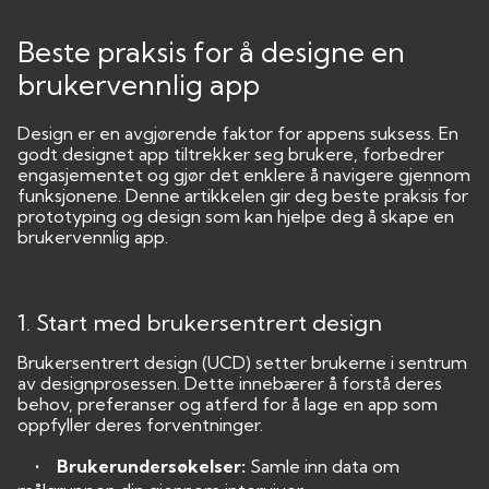
Beste praksis for å designe en
brukervennlig app
Design er en avgjørende faktor for appens suksess. En
godt designet app tiltrekker seg brukere, forbedrer
engasjementet og gjør det enklere å navigere gjennom
funksjonene. Denne artikkelen gir deg beste praksis for
prototyping og design som kan hjelpe deg å skape en
brukervennlig app.
1. Start med brukersentrert design
Brukersentrert design (UCD) setter brukerne i sentrum
av designprosessen. Dette innebærer å forstå deres
behov, preferanser og atferd for å lage en app som
oppfyller deres forventninger.
• Brukerundersøkelser:
Samle inn data om