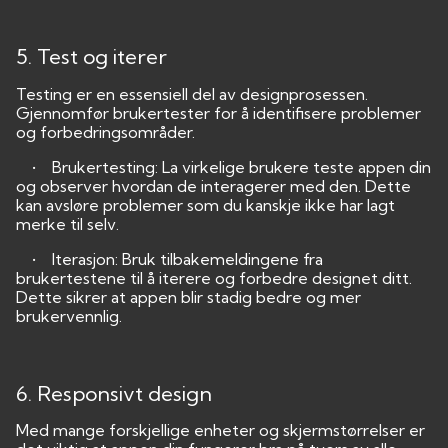
5. Test og iterer
Testing er en essensiell del av designprosessen.
Gjennomfør brukertester for å identifisere problemer
og forbedringsområder.
• Brukertesting: La virkelige brukere teste appen din
og observer hvordan de interagerer med den. Dette
kan avsløre problemer som du kanskje ikke har lagt
merke til selv.
• Iterasjon: Bruk tilbakemeldingene fra
brukertestene til å iterere og forbedre designet ditt.
Dette sikrer at appen blir stadig bedre og mer
brukervennlig.
6. Responsivt design
Med mange forskjellige enheter og skjermstørrelser er