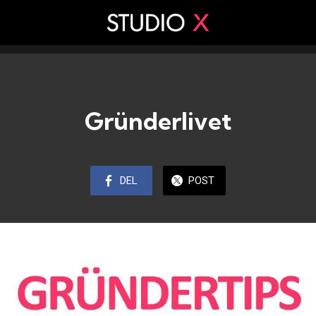
Gründerlivet
DEL
POST