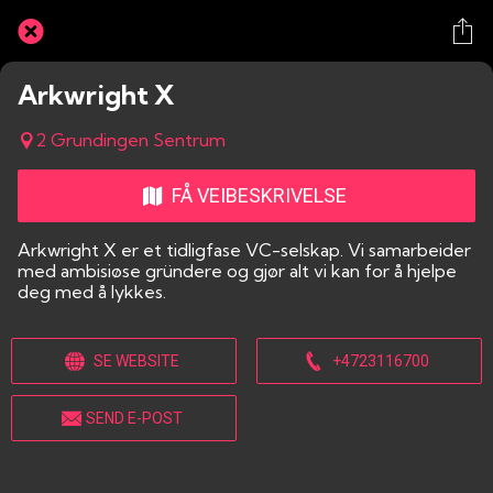
Arkwright X
2 Grundingen Sentrum
FÅ VEIBESKRIVELSE
Arkwright X er et tidligfase VC-selskap. Vi samarbeider
med ambisiøse gründere og gjør alt vi kan for å hjelpe
deg med å lykkes.
SE WEBSITE
+4723116700
SEND E-POST