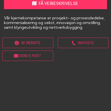
FÅ VEIBESKRIVELSE
Vår kjernekompetanse er prosjekt- og prosessledelse,
kommersialisering og vekst, innovasjon og omstilling,
samt klyngeutvikling og nettverksbygging.
SE WEBSITE
45410215
SEND E-POST