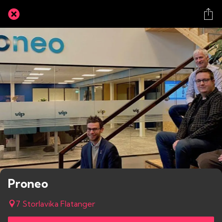
Proneo
7 Storlavika Flatanger